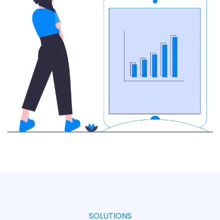
SOLUTIONS